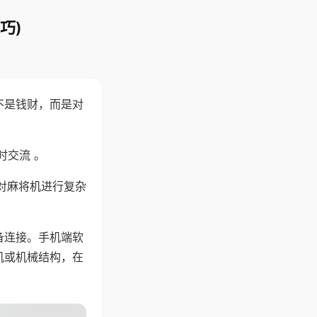
巧)
不是钱财，而是对
时交流 。
对麻将机进行复杂
备连接。手机端软
机或机械结构，在