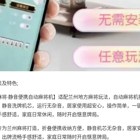
及特色;
麻将·静音便携自动麻将机】适配兰州地方麻将玩法，自动麻将机
，静音洗牌机芯，运行无杂音，居家使用超安心，操作简单，一
手感舒适，家庭日常休闲，随时开启惬意牌局。
专为兰州麻将打造，折叠便携收纳方便，静音机芯无杂音，居家
，出牌流畅手感舒适，家庭日常随时开启惬意牌局。