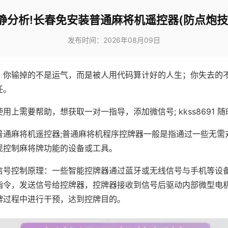
静分析!长春免安装普通麻将机遥控器(防点炮技
发布时间：2026年08月09日
，你输掉的不是运气，而是被人用代码算计好的人生；你失去的
任。
用上需要帮助，想获取一对一指导，添加微信号; kkss8691 随
普通麻将机遥控器;普通麻将机程序控牌器一般是指通过一些无需
现控制麻将牌功能的设备或工具。
信号控制原理：一些智能控牌器通过蓝牙或无线信号与手机等设
指令，发送信号给控牌器，控牌器接收到信号后驱动内部微型电
牌过程中进行干预，达到控牌目的。