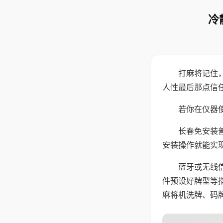
冷
打麻将记住
人性最后那点信
若你在仪器使
长春免安装
安装操作就能实
蓝牙或无线
件预设好牌型等
麻将机洗牌、码