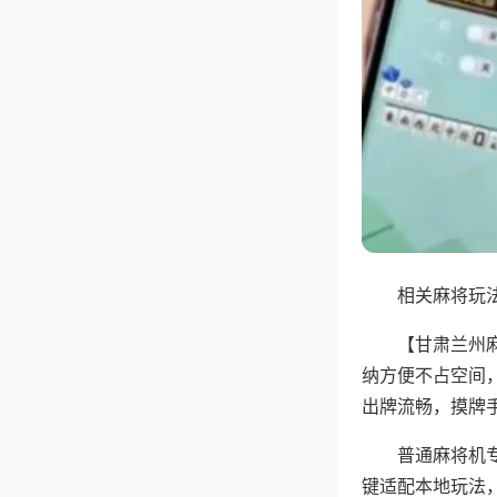
相关麻将玩法
【甘肃兰州
纳方便不占空间
出牌流畅，摸牌
普通麻将机
键适配本地玩法