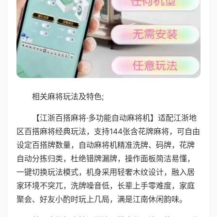
相关麻将玩法及特色;
【江浙百搭麻将·多功能自动麻将机】适配江浙地
区百搭麻将经典玩法，支持144张含花牌麻将，可自由
设定百搭牌数量，自动麻将机精准洗牌、码牌，花牌
自动分拣归类，杜绝错牌漏牌，操作面板简洁易懂，
一键切换玩法模式，机身采用轻奢木纹设计，融入居
家环境不突兀，洗牌噪音低，长辈上手零难度，家庭
聚会、好友小酌时玩上几局，满是江南休闲韵味。