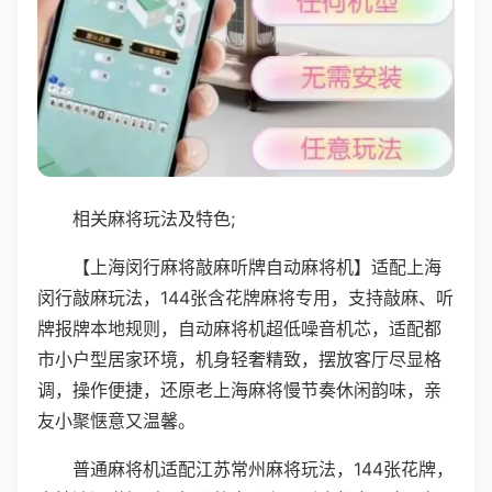
相关麻将玩法及特色;
【上海闵行麻将敲麻听牌自动麻将机】适配上海
闵行敲麻玩法，144张含花牌麻将专用，支持敲麻、听
牌报牌本地规则，自动麻将机超低噪音机芯，适配都
市小户型居家环境，机身轻奢精致，摆放客厅尽显格
调，操作便捷，还原老上海麻将慢节奏休闲韵味，亲
友小聚惬意又温馨。
普通麻将机适配江苏常州麻将玩法，144张花牌，