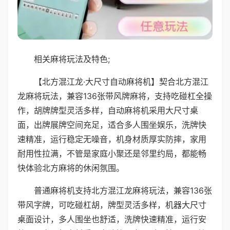
相关麻将玩法及特色;
【北方混江龙·大尺寸自动麻将机】契合北方混江
龙麻将玩法，兼容136张带风牌麻将，支持吃碰杠全操
作，胡牌牌型灵活多样，自动麻将机采用大尺寸桌
面，出牌展牌空间充足，适合多人围坐娱乐，洗牌快
速精准，运行稳定无噪音，机身材质厚实防摔，家用
耐用性拉满，不管是家庭小聚还是邻里约局，都能畅
快体验北方麻将的休闲氛围。
普通麻将机支持北方混江龙麻将玩法，兼容136张
带风字牌，可吃碰杠胡，牌型灵活多样，机器大尺寸
桌面设计，多人围坐也舒适，洗牌快速精准，运行安