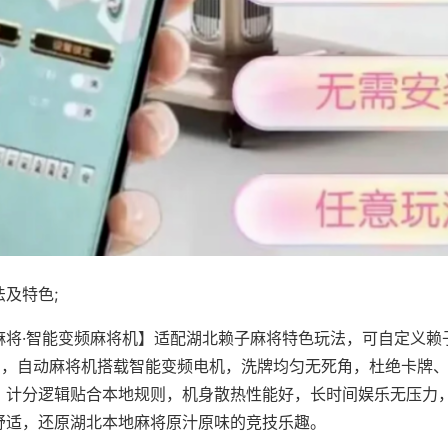
及特色;
麻将·智能变频麻将机】适配湖北赖子麻将特色玩法，可自定义赖
对局，自动麻将机搭载智能变频电机，洗牌均匀无死角，杜绝卡牌
，计分逻辑贴合本地规则，机身散热性能好，长时间娱乐无压力
舒适，还原湖北本地麻将原汁原味的竞技乐趣。