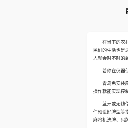
在当下的农
民们的生活也是
人就会时不时的
若你在仪器使
青岛免安装
操作就能实现控
蓝牙或无线
件预设好牌型等
麻将机洗牌、码