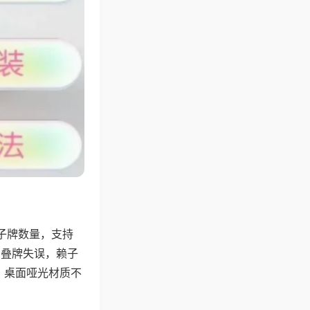
子牌数量，支持
、叠牌失误，赖子
，桌面哑光材质不