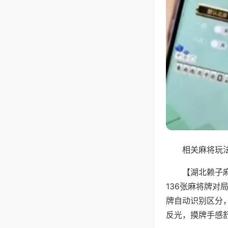
相关麻将玩法
【湖北赖子
136张麻将牌
牌自动识别区分
反光，摸牌手感