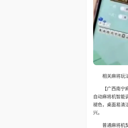
相关麻将玩法
【广西南宁
自动麻将机智能
褪色，桌面易清
兴。
普通麻将机