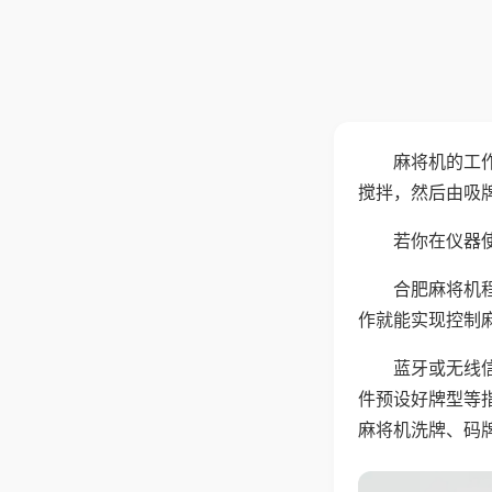
麻将机的工
搅拌，然后由吸
若你在仪器使
合肥麻将机
作就能实现控制
蓝牙或无线
件预设好牌型等
麻将机洗牌、码