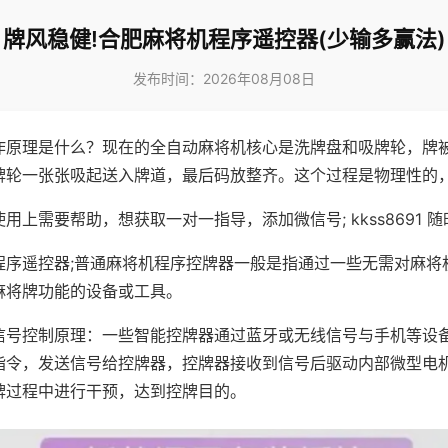
牌风稳健!合肥麻将机程序遥控器(少输多赢法)
发布时间：2026年08月08日
作原理是什么？现在的全自动麻将机核心是洗牌盘和吸牌轮，牌
牌轮一张张吸起送入牌道，最后码放整齐。这个过程是物理性的
用上需要帮助，想获取一对一指导，添加微信号; kkss8691 随
程序遥控器;普通麻将机程序控牌器一般是指通过一些无需对麻将
麻将牌功能的设备或工具。
信号控制原理：一些智能控牌器通过蓝牙或无线信号与手机等设
指令，发送信号给控牌器，控牌器接收到信号后驱动内部微型电
牌过程中进行干预，达到控牌目的。