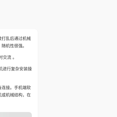
被打乱后通过机械
，随机性很强。
时交流 。
机进行复杂安装操
备连接。手机端软
机或机械结构，在