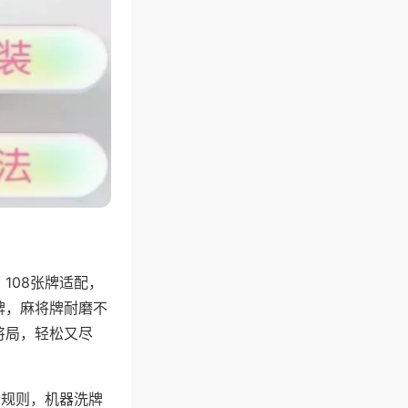
108张牌适配，
牌，麻将牌耐磨不
将局，轻松又尽
分规则，机器洗牌