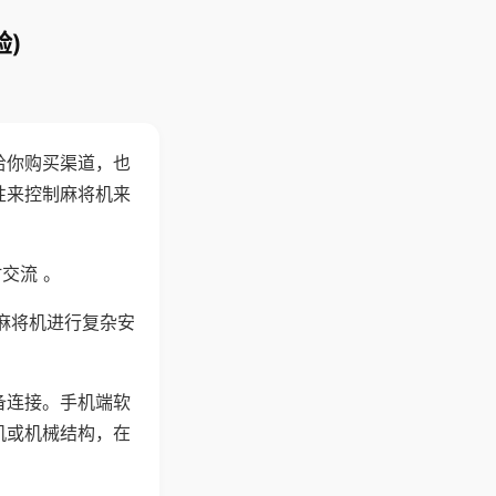
)
给你购买渠道，也
性来控制麻将机来
交流 。
麻将机进行复杂安
备连接。手机端软
机或机械结构，在