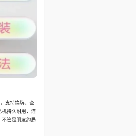
配，支持换牌、查
电机持久耐用，连
，不管是朋友约局