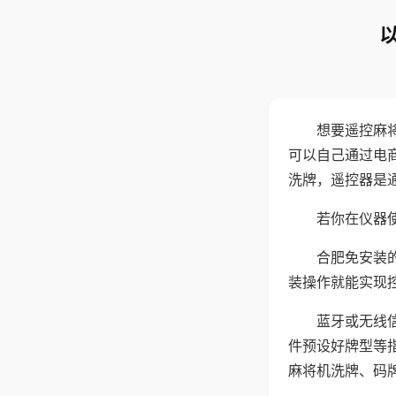
想要遥控麻
可以自己通过电
洗牌，遥控器是
若你在仪器使
合肥免安装
装操作就能实现
蓝牙或无线
件预设好牌型等
麻将机洗牌、码