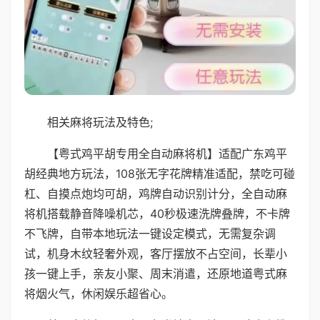
相关麻将玩法及特色;
【粤式鸡平胡专用全自动麻将机】适配广东鸡平
胡经典地方玩法，108张无字花牌精准适配，禁吃可碰
杠、自摸点炮均可胡，鸡牌自动识别计分，全自动麻
将机搭载静音降噪机芯，40秒极速洗牌叠牌，不卡牌
不飞牌，自带本地玩法一键设定模式，无需复杂调
试，机身木纹轻奢外观，客厅摆放不占空间，长辈小
孩一键上手，亲友小聚、周末消遣，还原地道粤式麻
将烟火气，休闲娱乐超省心。