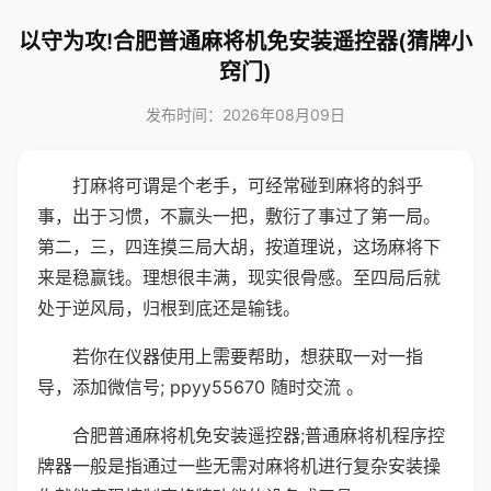
以守为攻!合肥普通麻将机免安装遥控器(猜牌小
窍门)
发布时间：2026年08月09日
打麻将可谓是个老手，可经常碰到麻将的斜乎
事，出于习惯，不赢头一把，敷衍了事过了第一局。
第二，三，四连摸三局大胡，按道理说，这场麻将下
来是稳赢钱。理想很丰满，现实很骨感。至四局后就
处于逆风局，归根到底还是输钱。
若你在仪器使用上需要帮助，想获取一对一指
导，添加微信号; ppyy55670 随时交流 。
合肥普通麻将机免安装遥控器;普通麻将机程序控
牌器一般是指通过一些无需对麻将机进行复杂安装操