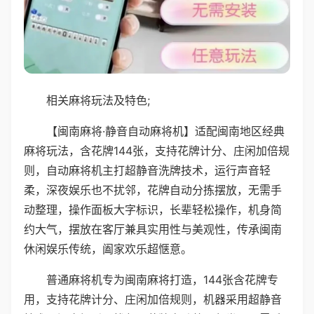
相关麻将玩法及特色;
【闽南麻将·静音自动麻将机】适配闽南地区经典
麻将玩法，含花牌144张，支持花牌计分、庄闲加倍规
则，自动麻将机主打超静音洗牌技术，运行声音轻
柔，深夜娱乐也不扰邻，花牌自动分拣摆放，无需手
动整理，操作面板大字标识，长辈轻松操作，机身简
约大气，摆放在客厅兼具实用性与美观性，传承闽南
休闲娱乐传统，阖家欢乐超惬意。
普通麻将机专为闽南麻将打造，144张含花牌专
用，支持花牌计分、庄闲加倍规则，机器采用超静音