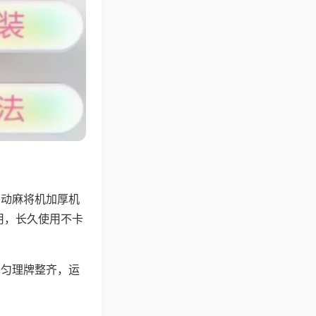
自动麻将机加厚机
用，长久使用不卡
均匀理牌整齐，运