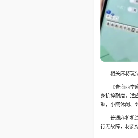
相关麻将玩法
【青海西宁
身抗摔耐磨，适
顿，小院休闲、
普通麻将机
行无故障，材质