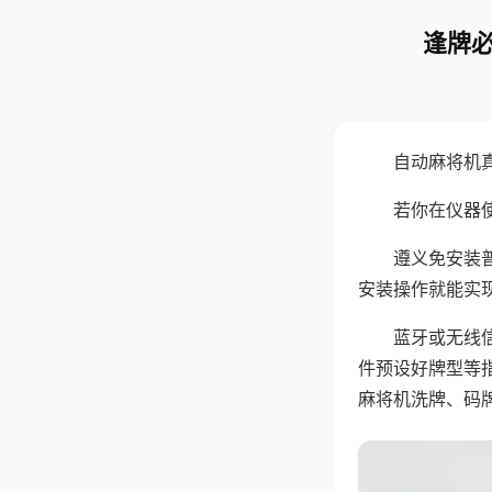
逢牌必
自动麻将机
若你在仪器使
遵义免安装
安装操作就能实
蓝牙或无线
件预设好牌型等
麻将机洗牌、码