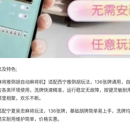
及特色;
麻将推倒胡自动麻将机】适配西宁推倒胡玩法，136张牌通用，
应各类环境使用，洗牌快速精准，运行稳定无故障，按键灵敏耐
邻里相聚，欢乐不断。
适配宁夏吴忠麻将玩法，136张牌，基础胡牌简单易上手，洗牌
结实耐用维护简单，价格实惠。