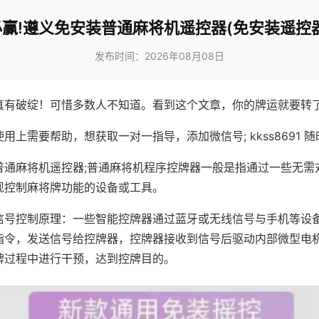
赢!遵义免安装普通麻将机遥控器(免安装遥控
发布时间：2026年08月08日
真有破绽！可惜多数人不知道。看到这个文章，你的牌运就要转
用上需要帮助，想获取一对一指导，添加微信号; kkss8691 随
普通麻将机遥控器;普通麻将机程序控牌器一般是指通过一些无需
现控制麻将牌功能的设备或工具。
信号控制原理：一些智能控牌器通过蓝牙或无线信号与手机等设
指令，发送信号给控牌器，控牌器接收到信号后驱动内部微型电
牌过程中进行干预，达到控牌目的。