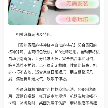
相关麻将玩法及特色;
【贵州贵阳麻将冲锋鸡自动麻将机】契合贵阳麻
将冲锋鸡、金鸡特色玩法，108张牌通用，自动麻将机
自动识别鸡牌，计分精准无误，完全贴合本地习俗，
静音洗牌不扰邻，运行稳定无故障，性价比超高，机
身小巧不占地，适合家庭日常娱乐，朋友相聚玩几
局，满是贵州烟火气，欢乐不停歇。
普通麻将机适配广西桂林麻将玩法，108张牌通
用，遵循自摸胡、杠开胡本地规矩，机器洗牌流畅不
卡顿，补牌及时，桌面光滑不伤牌，麻将耐磨不易褪