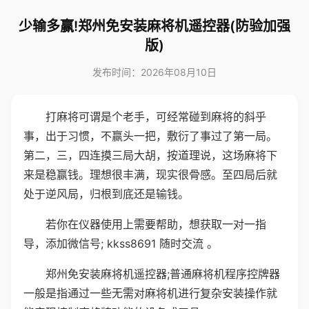
少输多赢!郑州免安装麻将机遥控器(防验加强
版)
发布时间：2026年08月10日
打麻将可谓是个老手，可经常碰到麻将的斜乎
事，出于习惯，不赢头一把，敷衍了事过了第一局。
第二，三，四连摸三局大胡，按道理说，这场麻将下
来是稳赢钱。理想很丰满，现实很骨感。至四局后就
处于逆风局，归根到底还是输钱。
若你在仪器使用上需要帮助，想获取一对一指
导，添加微信号; kkss8691 随时交流 。
郑州免安装麻将机遥控器;普通麻将机程序控牌器
一般是指通过一些无需对麻将机进行复杂安装操作就