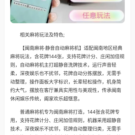
相关麻将玩法及特色;
【闽南麻将·静音自动麻将机】适配闽南地区经典
麻将玩法，含花牌144张，支持花牌计分、庄闲加倍规
则，自动麻将机主打超静音洗牌技术，运行声音轻
柔，深夜娱乐也不扰邻，花牌自动分拣摆放，无需手
动整理，操作面板大字标识，长辈轻松操作，机身简
约大气，摆放在客厅兼具实用性与美观性，传承闽南
休闲娱乐传统，阖家欢乐超惬意。
普通麻将机专为闽南麻将打造，144张含花牌专
用，支持花牌计分、庄闲加倍规则，机器采用超静音
技术，深夜娱乐不扰邻，花牌自动整理归类，无需手