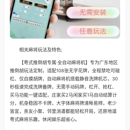
相关麻将玩法及特色;
【粤式推倒胡专属·全自动麻将机】专为广东地区
推倒胡玩法定制，适配108张无字花牌，全程禁吃可碰
杠、仅自摸胡牌，自动麻将机搭载静音洗牌机芯，30
秒极速完成洗牌叠牌，无需手动码牌，杠开、抢杠、
买马功能一键适配，庄家买2马闲家买1马自动结算计
分，机身稳固不卡牌，大字体麻将牌清晰易辨，老少
皆宜，亲友小聚、邻里消遣都能轻松开局，还原地道
粤式麻将乐趣，休闲娱乐超省心。