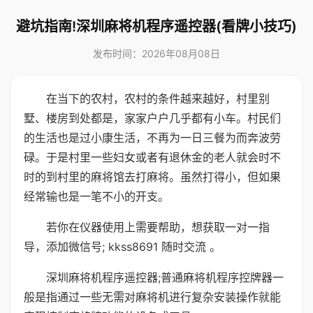
避坑指南!深圳麻将机程序遥控器(看牌小技巧)
发布时间：2026年08月08日
在当下的农村，农村的条件越来越好，村里别
墅、楼房到处都是，家家户户几乎都有小车。村民们
的生活也是过小康生活，不再为一日三餐为而奔波劳
碌。于是村里一些妇女或者有退休金的老人就会时不
时的到村里的麻将馆去打麻将。虽然打得小，但如果
经常输也是一笔不小的开支。
若你在仪器使用上需要帮助，想获取一对一指
导，添加微信号; kkss8691 随时交流 。
深圳麻将机程序遥控器;普通麻将机程序控牌器一
般是指通过一些无需对麻将机进行复杂安装操作就能