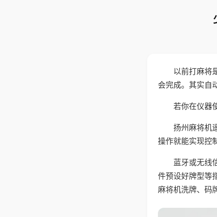
以前打麻将
会完成。其实自
若你在仪器使
扬州麻将机
操作就能实现控
蓝牙或无线
件预设好牌型等
麻将机洗牌、码