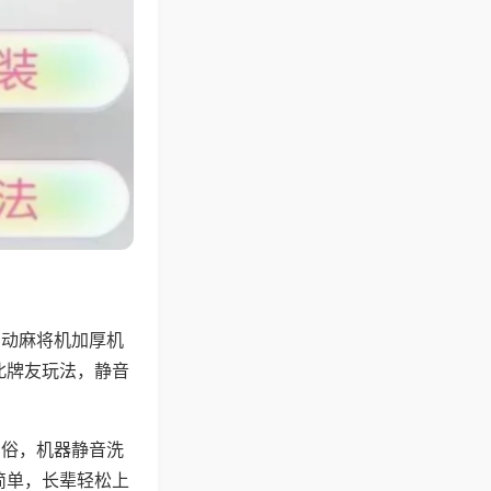
自动麻将机加厚机
北牌友玩法，静音
习俗，机器静音洗
简单，长辈轻松上