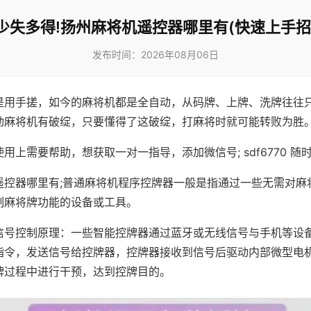
少失多得!扬州麻将机遥控器哪里有(快速上手招
发布时间：2026年08月06日
是用手搓，如今的麻将机都是全自动，从码牌、上牌、洗牌往往
动麻将机有破绽，只要懂得了这破绽，打麻将时就可能转败为胜
用上需要帮助，想获取一对一指导，添加微信号; sdf6770 随时
遥控器哪里有;普通麻将机程序控牌器一般是指通过一些无需对麻
制麻将牌功能的设备或工具。
信号控制原理：一些智能控牌器通过蓝牙或无线信号与手机等设
指令，发送信号给控牌器，控牌器接收到信号后驱动内部微型电
牌过程中进行干预，达到控牌目的。