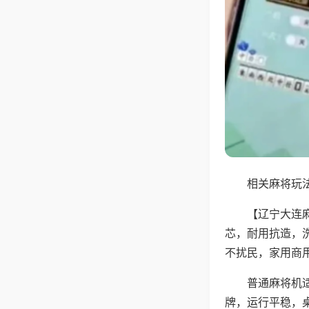
相关麻将玩法
【辽宁大连
芯，耐用抗造，
不扰民，家用商
普通麻将机
牌，运行平稳，