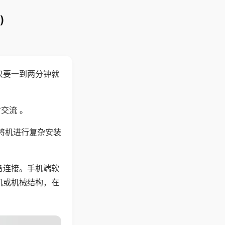
)
只要一到两分钟就
。
交流 。
将机进行复杂安装
备连接。手机端软
机或机械结构，在