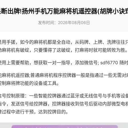
果断出牌!扬州手机万能麻将机遥控器(胡牌小诀窍
发布时间：2026年08月06日
是用手搓，如今的麻将机都是全自动，从码牌、上牌、洗牌往往
动麻将机有破绽，只要懂得了这破绽，打麻将时就可能转败为胜
用上需要帮助，想获取一对一指导，添加微信号; sdf6770 随时
能麻将机遥控器;普通麻将机程序控牌器一般是指通过一些无需对
控制麻将牌功能的设备或工具。
信号控制原理：一些智能控牌器通过蓝牙或无线信号与手机等设
指令，发送信号给控牌器，控牌器接收到信号后驱动内部微型电
牌过程中进行干预，达到控牌目的。