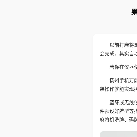
以前打麻将
会完成。其实自
若你在仪器使
扬州手机万
装操作就能实现
蓝牙或无线
件预设好牌型等
麻将机洗牌、码