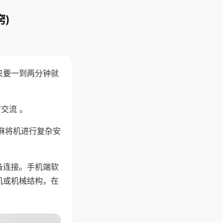
)
只要一到两分钟就
。
交流 。
麻将机进行复杂安
备连接。手机端软
机或机械结构，在