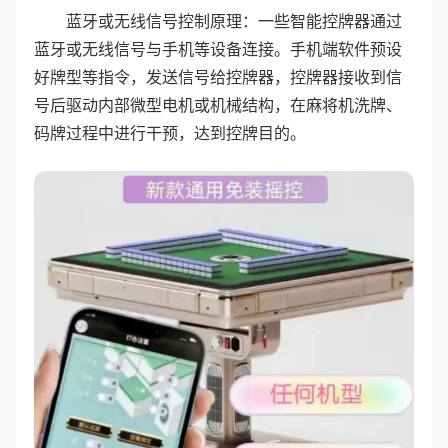
蓝牙或无线信号控制原理：一些智能控牌器通过
蓝牙或无线信号与手机等设备连接。手机端软件预设
好牌型等指令，发送信号给控牌器，控牌器接收到信
号后驱动内部微型电机或机械结构，在麻将机洗牌、
码牌过程中进行干预，达到控牌目的。