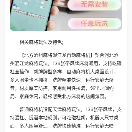
相关麻将玩法及特色;
【北方沧州麻将混江龙自动麻将机】契合河北沧
州混江龙麻将玩法，136张带风牌麻将通用，支持吃碰
杠全操作，胡牌牌型多样，自动麻将机大桌面设计，
多人围坐也不拥挤，洗牌精准快速，运行安静无杂
音，材质厚实防摔，家用耐用性拉满，邻里之间约
局、家庭休闲，轻松感受北方麻将的热闹氛围。
普通麻将机适配天津麻将玩法，136张带风牌，支
持混杠、提溜本地规则，可吃碰杠胡，机器大尺寸桌
面，多人围坐舒适，洗牌快速精准，运行安静无噪