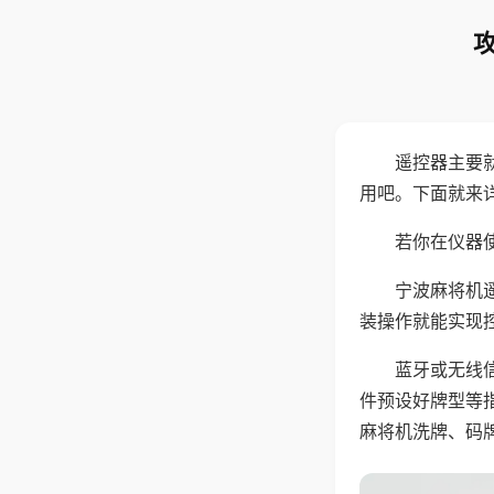
遥控器主要
用吧。下面就来
若你在仪器使
宁波麻将机
装操作就能实现
蓝牙或无线
件预设好牌型等
麻将机洗牌、码