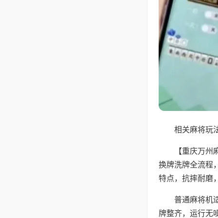
相关麻将玩法
【重庆万州
换牌洗牌全流程
特点，抗摔耐磨
普通麻将机
牌整齐，运行无