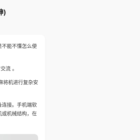
)
是不能不懂怎么使
交流 。
麻将机进行复杂安
备连接。手机端软
机或机械结构，在