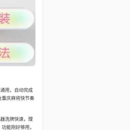
牌通用，自动完成
合重庆麻将快节奏
机器洗牌快速，理
，功能刚好够用，