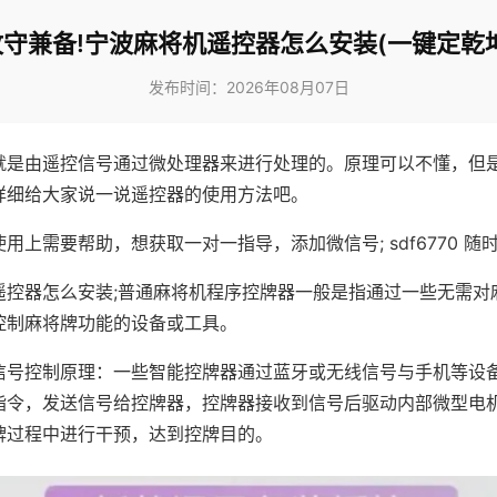
攻守兼备!宁波麻将机遥控器怎么安装(一键定乾坤
发布时间：2026年08月07日
就是由遥控信号通过微处理器来进行处理的。原理可以不懂，但
详细给大家说一说遥控器的使用方法吧。
用上需要帮助，想获取一对一指导，添加微信号; sdf6770 随时
遥控器怎么安装;普通麻将机程序控牌器一般是指通过一些无需对
控制麻将牌功能的设备或工具。
信号控制原理：一些智能控牌器通过蓝牙或无线信号与手机等设
指令，发送信号给控牌器，控牌器接收到信号后驱动内部微型电
牌过程中进行干预，达到控牌目的。