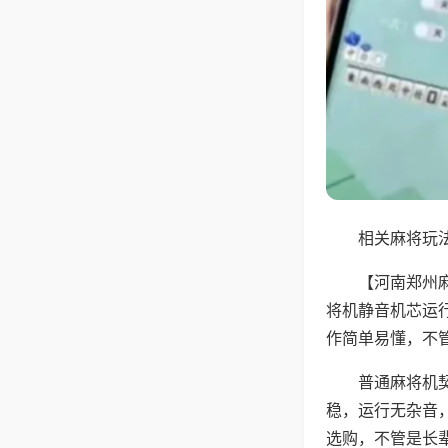
相关麻将玩法
【河南郑州
将机静音机芯运
作简单易懂，不
普通麻将机
稳，运行无杂音
选购，不管是长