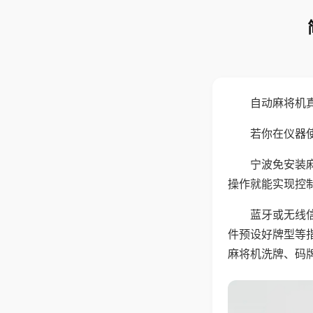
自动麻将机
若你在仪器使
宁波免安装
操作就能实现控
蓝牙或无线
件预设好牌型等
麻将机洗牌、码