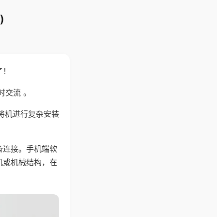
)
了！
时交流 。
将机进行复杂安装
备连接。手机端软
机或机械结构，在