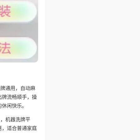
张牌通用，自动麻
出牌流畅顺手，操
的休闲快乐。
用，机器洗牌平
惠，适合普通家庭