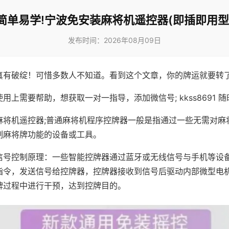
简单易学!宁波免安装麻将机遥控器(即插即用型
发布时间：2026年08月09日
真有破绽！可惜多数人不知道。看到这个文章，你的牌运就要转
用上需要帮助，想获取一对一指导，添加微信号; kkss8691 随
麻将机遥控器;普通麻将机程序控牌器一般是指通过一些无需对麻
制麻将牌功能的设备或工具。
信号控制原理：一些智能控牌器通过蓝牙或无线信号与手机等设
指令，发送信号给控牌器，控牌器接收到信号后驱动内部微型电
牌过程中进行干预，达到控牌目的。