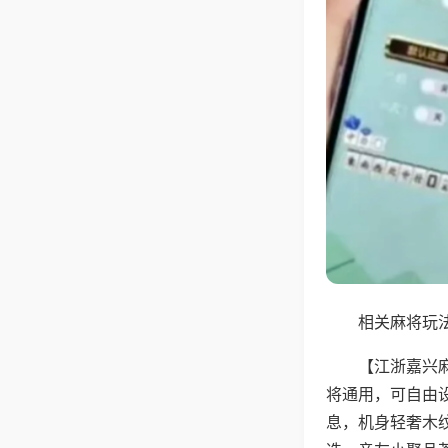
相关麻将玩法
【江浙嘉兴
将通用，可自由
息，机身轻奢木