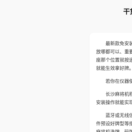
干
最新款免安
放哪都可以、重要
座那个位置就按
就能生效拿好牌
若你在仪器使
长沙麻将机
安装操作就能实
蓝牙或无线
件预设好牌型等
麻将机洗牌、码