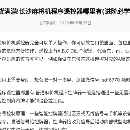
货满满!长沙麻将机程序遥控器哪里有(进阶必学
发布时间：2026年08月07日
装麻将机遥控器完全可以单人操作。你可以放在口袋里面、包包
的是能方便操作，遥控上有A,B,C,D四个按键，代表东，南，
遥控对应的位置就可以，例如你做在东位置就按遥控对应的A键
。
用上需要帮助，想获取一对一指导，添加微信号; sdf6770 随时
程序遥控器哪里有;普通麻将机程序控牌器一般是指通过一些无需
现控制麻将牌功能的设备或工具。
信号控制原理：一些智能控牌器通过蓝牙或无线信号与手机等设
指令，发送信号给控牌器，控牌器接收到信号后驱动内部微型电
牌过程中进行干预，达到控牌目的。