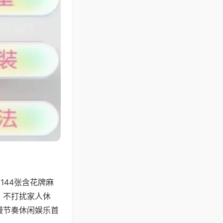
144张含花牌麻
，不打扰家人休
慢节奏休闲娱乐首