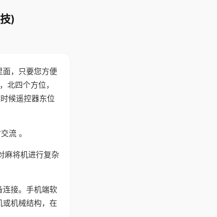
技)
里面，只要您方便
西，北四个方位，
这时候遥控器东位
交流 。
对麻将机进行复杂
备连接。手机端软
机或机械结构，在