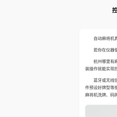
自动麻将机
若你在仪器使
杭州哪里有
装操作就能实现
蓝牙或无线
件预设好牌型等
麻将机洗牌、码