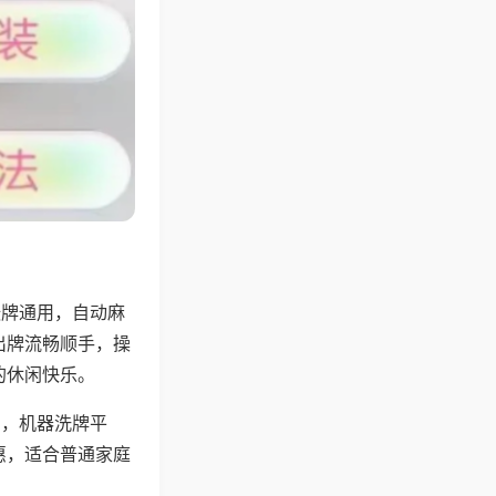
张牌通用，自动麻
出牌流畅顺手，操
的休闲快乐。
用，机器洗牌平
惠，适合普通家庭