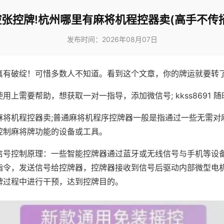
控张控牌!杭州哪里有麻将机程控器卖(高手不传招
发布时间：2026年08月07日
真有破绽！可惜多数人不知道。看到这个文章，你的牌运就要转
用上需要帮助，想获取一对一指导，添加微信号; kkss8691 随
麻将机程控器卖;普通麻将机程序控牌器一般是指通过一些无需对
控制麻将牌功能的设备或工具。
信号控制原理：一些智能控牌器通过蓝牙或无线信号与手机等设
指令，发送信号给控牌器，控牌器接收到信号后驱动内部微型电
牌过程中进行干预，达到控牌目的。