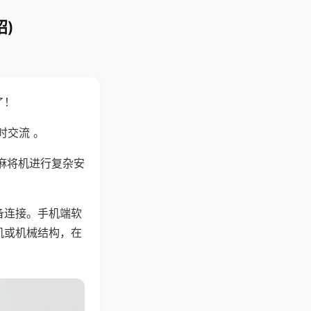
)
了！
时交流 。
麻将机进行复杂安
备连接。手机端软
机或机械结构，在