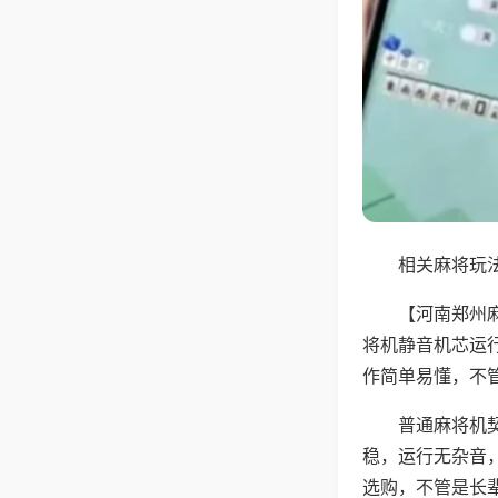
相关麻将玩法
【河南郑州
将机静音机芯运
作简单易懂，不
普通麻将机
稳，运行无杂音
选购，不管是长