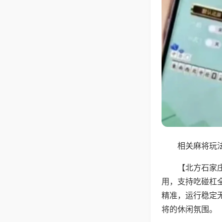
相关麻将玩法
【北方石家
用，支持吃碰杠
精准，运行稳定
将的休闲氛围。