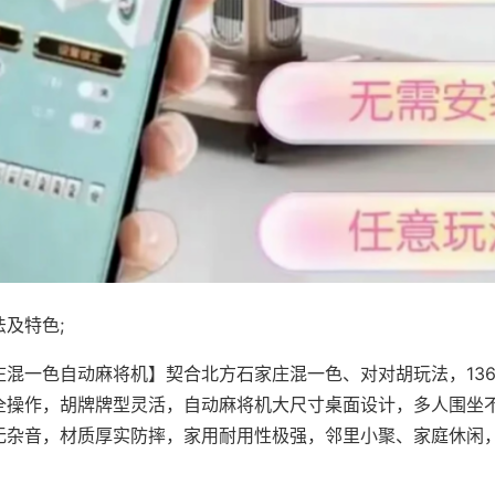
及特色;
庄混一色自动麻将机】契合北方石家庄混一色、对对胡玩法，13
全操作，胡牌牌型灵活，自动麻将机大尺寸桌面设计，多人围坐
无杂音，材质厚实防摔，家用耐用性极强，邻里小聚、家庭休闲