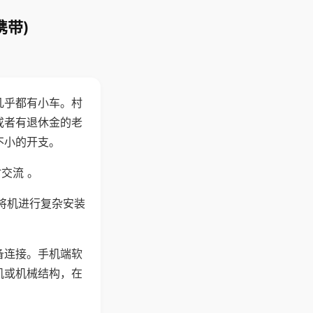
携带)
几乎都有小车。村
或者有退休金的老
不小的开支。
交流 。
将机进行复杂安装
备连接。手机端软
机或机械结构，在