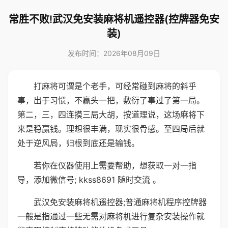
常胜不败!武汉免安装麻将机遥控器(控牌器免安
装)
发布时间：2026年08月09日
打麻将可谓是个老手，可经常碰到麻将的斜乎
事，出于习惯，不赢头一把，敷衍了事过了第一局。
第二，三，四连摸三局大胡，按道理说，这场麻将下
来是稳赢钱。理想很丰满，现实很骨感。至四局后就
处于逆风局，归根到底还是输钱。
若你在仪器使用上需要帮助，想获取一对一指
导，添加微信号; kkss8691 随时交流 。
武汉免安装麻将机遥控器;普通麻将机程序控牌器
一般是指通过一些无需对麻将机进行复杂安装操作就