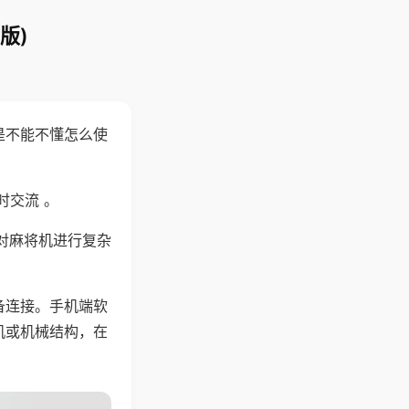
版)
是不能不懂怎么使
时交流 。
对麻将机进行复杂
备连接。手机端软
机或机械结构，在