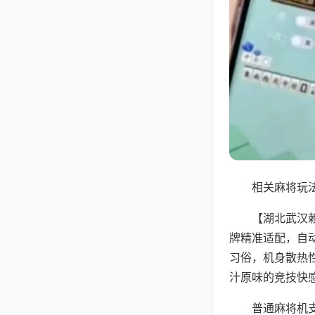
相关麻将玩法
【湖北武汉
牌精准适配，自
习俗，机身散热
汁原味的竞技快
普通麻将机