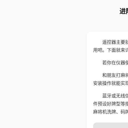
进
遥控器主要
用吧。下面就来
若你在仪器使
和朋友打麻
安装操作就能实
蓝牙或无线
件预设好牌型等
麻将机洗牌、码