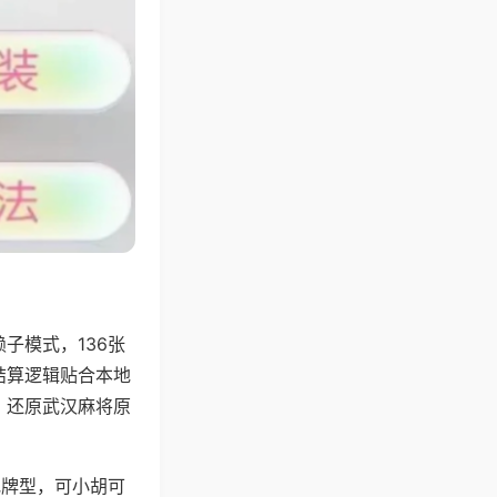
子模式，136张
结算逻辑贴合本地
，还原武汉麻将原
地牌型，可小胡可