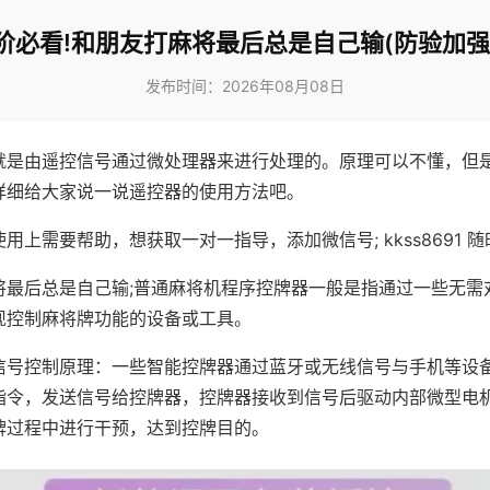
阶必看!和朋友打麻将最后总是自己输(防验加强
发布时间：2026年08月08日
就是由遥控信号通过微处理器来进行处理的。原理可以不懂，但
详细给大家说一说遥控器的使用方法吧。
用上需要帮助，想获取一对一指导，添加微信号; kkss8691 随
将最后总是自己输;普通麻将机程序控牌器一般是指通过一些无需
现控制麻将牌功能的设备或工具。
信号控制原理：一些智能控牌器通过蓝牙或无线信号与手机等设
指令，发送信号给控牌器，控牌器接收到信号后驱动内部微型电
牌过程中进行干预，达到控牌目的。