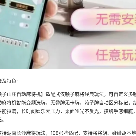
及特色;
赖子山庄自动麻将机】适配武汉赖子麻将经典玩法，可自定义多赖
动麻将机智能变频洗牌，无叠牌无卡牌，赖子牌自动区分标记，
性能拉满，长时间娱乐无压力，桌面哑光不反光，摸牌手感细腻
感。
支持湖南长沙麻将玩法，108张牌适配，支持将将胡、碰碰胡本