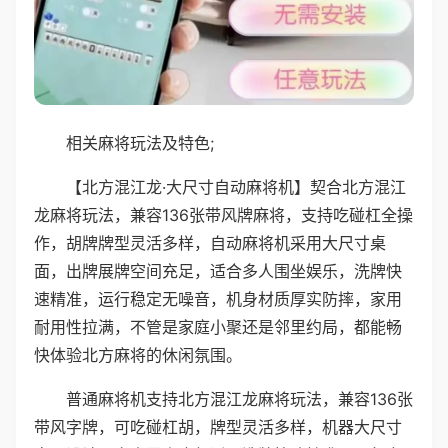
相关麻将玩法及特色;
【北方混江龙·大尺寸自动麻将机】契合北方混江
龙麻将玩法，兼容136张带风牌麻将，支持吃碰杠全操
作，胡牌牌型灵活多样，自动麻将机采用大尺寸桌
面，出牌展牌空间充足，适合多人围坐娱乐，洗牌快
速精准，运行稳定无噪音，机身材质厚实防摔，家用
耐用性拉满，不管是家庭小聚还是邻里约局，都能畅
快体验北方麻将的休闲氛围。
普通麻将机支持北方混江龙麻将玩法，兼容136张
带风字牌，可吃碰杠胡，牌型灵活多样，机器大尺寸