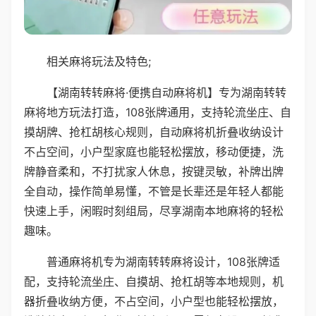
相关麻将玩法及特色;
【湖南转转麻将·便携自动麻将机】专为湖南转转
麻将地方玩法打造，108张牌通用，支持轮流坐庄、自
摸胡牌、抢杠胡核心规则，自动麻将机折叠收纳设计
不占空间，小户型家庭也能轻松摆放，移动便捷，洗
牌静音柔和，不打扰家人休息，按键灵敏，补牌出牌
全自动，操作简单易懂，不管是长辈还是年轻人都能
快速上手，闲暇时刻组局，尽享湖南本地麻将的轻松
趣味。
普通麻将机专为湖南转转麻将设计，108张牌适
配，支持轮流坐庄、自摸胡、抢杠胡等本地规则，机
器折叠收纳方便，不占空间，小户型也能轻松摆放，