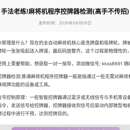
手法老练!麻将机程序控牌器检测(高手不传招)
发布时间：2026年08月08日
作原理是什么？现在的全自动麻将机核心是洗牌盘和吸牌轮，牌
牌轮一张张吸起送入牌道，最后码放整齐。这个过程是物理性的
用上需要帮助，想获取一对一指导，添加微信号; kkss8691 随
控牌器检测;普通麻将机程序控牌器一般是指通过一些无需对麻将
麻将牌功能的设备或工具。
信号控制原理：一些智能控牌器通过蓝牙或无线信号与手机等设
指令，发送信号给控牌器，控牌器接收到信号后驱动内部微型电
牌过程中进行干预，达到控牌目的。