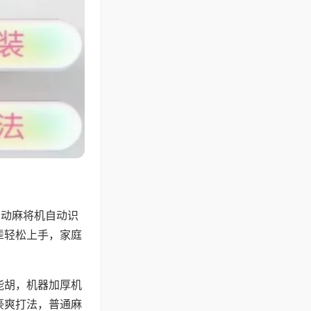
自动麻将机自动识
辈轻松上手，家庭
能胡，机器加厚机
豪爽打法，普通麻