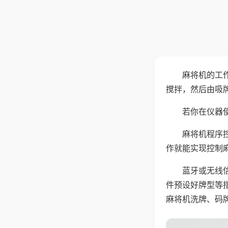
麻将机的工
搅拌，然后由吸
若你在仪器使
麻将机程序
作就能实现控制
蓝牙或无线
件预设好牌型等
麻将机洗牌、码