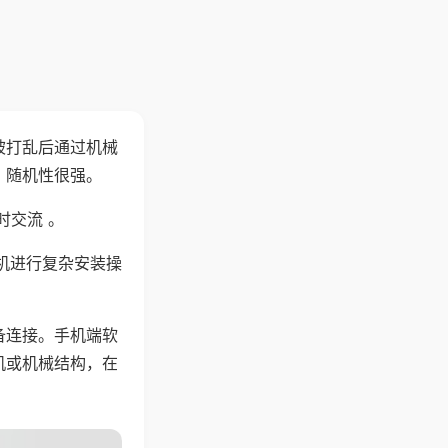
被打乱后通过机械
，随机性很强。
时交流 。
机进行复杂安装操
备连接。手机端软
机或机械结构，在