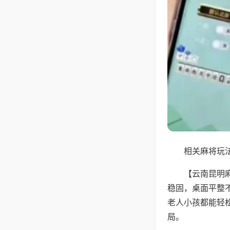
相关麻将玩法
【云南昆明
稳固，桌面平整
老人小孩都能轻
局。